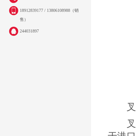
18912839177 / 13806108988（销
售）
244031897
叉车
叉车