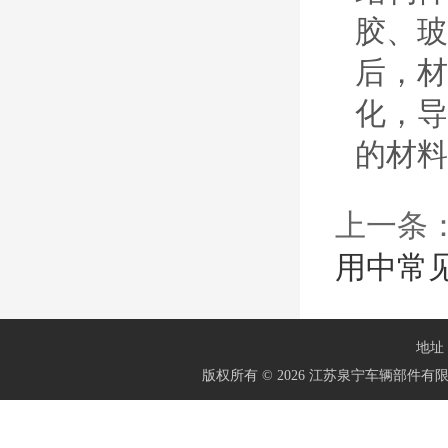
胶、玻
后，材
化，导
的材料
上一条
用中常
地址：
版权所有 © 2026 江苏泉宁车辆部件