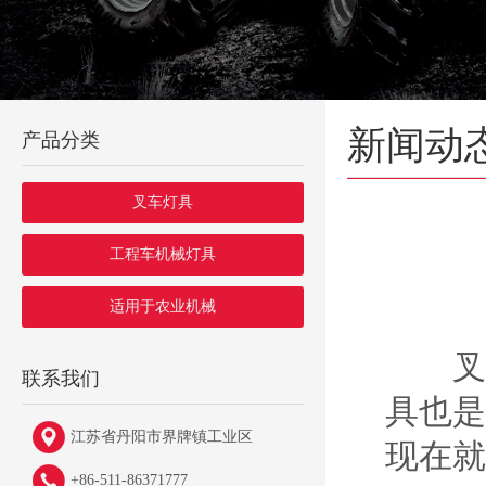
新闻动
产品分类
叉车灯具
工程车机械灯具
适用于农业机械
叉车
联系我们
具也是
江苏省丹阳市界牌镇工业区
现在就
+86-511-86371777