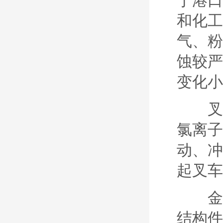
于港口
和化工
气、粉
蚀较严
变化小
叉车
氯离子
动、冲
起叉车
金属
结构件