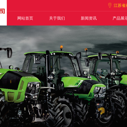
江苏省
网站首页
关于我们
新闻资讯
产品展