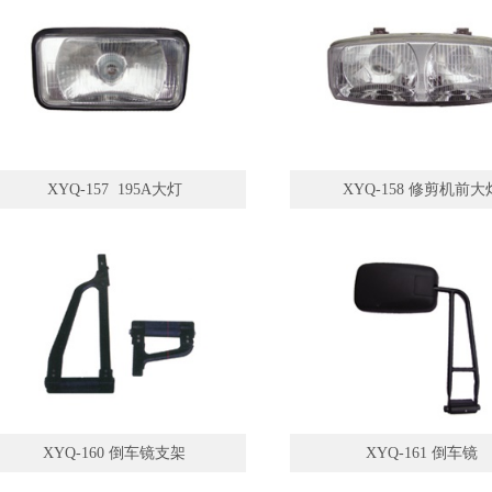
1
2
3
4
XYQ-157 195A大灯
XYQ-158 修剪机前大
XYQ-160 倒车镜支架
XYQ-161 倒车镜