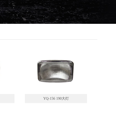
YQ-156 190大灯