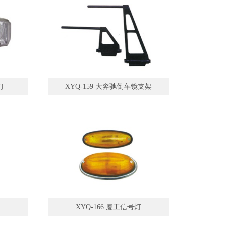
灯
XYQ-159 大奔驰倒车镜支架
XYQ-166 厦工信号灯