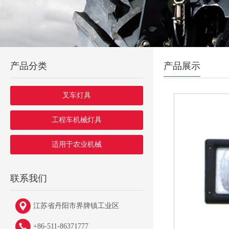
产品分类
产品展示
叉车灯具
工程车机械灯具
适用于农业机械
联系我们
江苏省丹阳市界牌镇工业区
+86-511-86371777