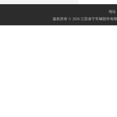
地址：
版权所有 © 2026 江苏泉宁车辆部件