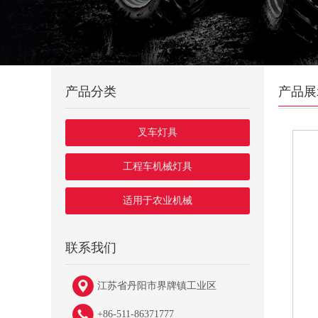
产品分类
产品展
叉车灯具
工程车机械灯具
适用于农业机械
联系我们
江苏省丹阳市界牌镇工业区
+86-511-86371777