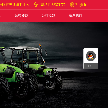
丹阳市界牌镇工业区
+86-511-86371777
English
示
荣誉资质
公司概貌
联系我们
TOP