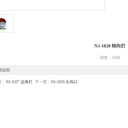
1
2
3
4
NJ-1028 转向灯
浏览：1368
细说明
页：
NJ-1027 边角灯
下一页：
NJ-1029 出风口