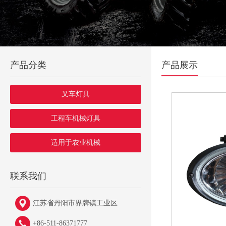
产品分类
产品展示
叉车灯具
工程车机械灯具
适用于农业机械
联系我们
江苏省丹阳市界牌镇工业区
+86-511-86371777