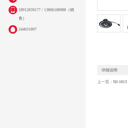
18912839177 / 13806108988（销
售）
244031897
详细说明
上一页：
NJ-101