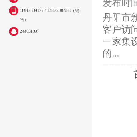
发布时间：
18912839177 / 13806108988（销
丹阳市
售）
客户访问
244031897
一家集
的...