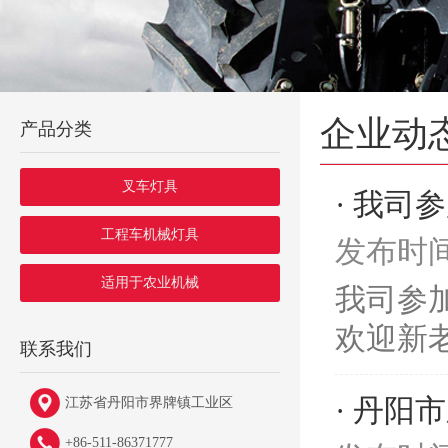
企业动
产品分类
叉车灯具
· 我司
工程车机械灯具
发布时间：
适用于农业机械
我司参加
欢迎新老
联系我们
· 丹
江苏省丹阳市界牌镇工业区
+86-511-86371777